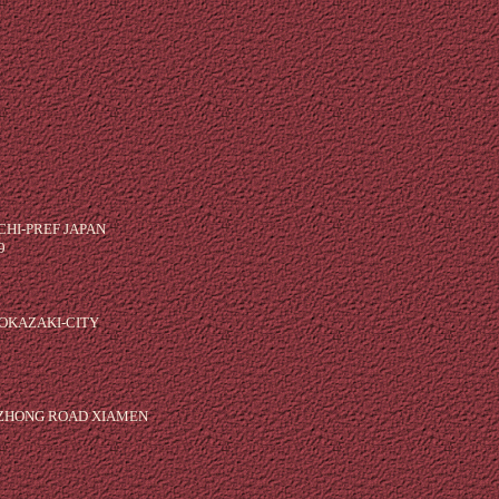
PREF JAPAN
9
AZAKI-CITY
ONG ROAD XIAMEN