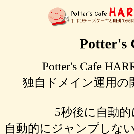
Potter'
Potter's Caf
独自ドメイン運用の
5秒後に自動
自動的にジャンプしな