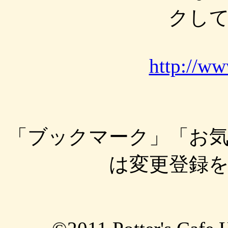
クし
http://ww
「ブックマーク」「お
は変更登録