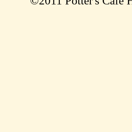
©2011 Potter's Cafe 