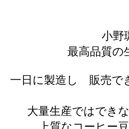
小野
最高品質の
一日に製造し 販売で
大量生産ではでき
上質なコーヒー