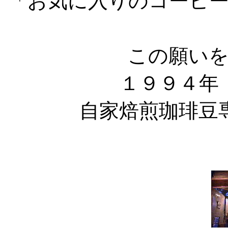
「お気に入りのコーヒ
この願い
１９９４年
自家焙煎珈琲豆