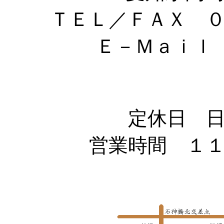
ＴＥＬ／ＦＡＸ 
Ｅ－Ｍａｉ
定休日 
営業時間 １