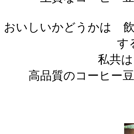
おいしいかどうかは 
す
私共は
高品質のコーヒー