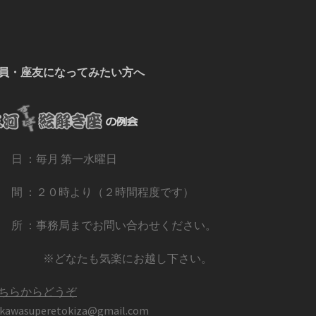
員・座友になってみたい方へ
 日 ：毎月 第一水曜日
 間 ：２０時より（２時間程度です）
 所 ：事務局までお問い合わせください。
※どなたも気楽にお越し下さい。
ちらからどうぞ
kawasuperetokiza@gmail.com