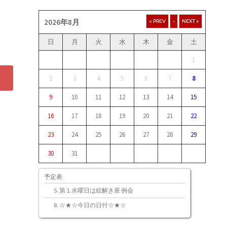
2026年8月
日
月
火
水
木
金
土
1
2
3
4
5
6
7
8
9
10
11
12
13
14
15
16
17
18
19
20
21
22
23
24
25
26
27
28
29
30
31
予定表
第１水曜日は絵解き座 例会
☆★☆今日の日付☆★☆