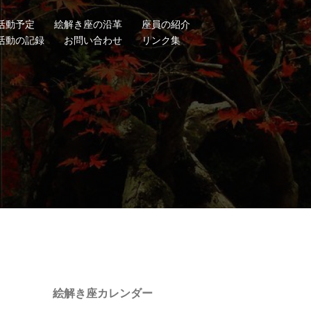
活動予定
絵解き座の沿革
座員の紹介
活動の記録
お問い合わせ
リンク集
絵解き座カレンダー