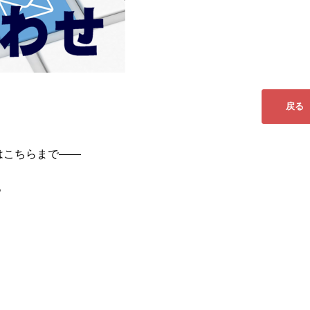
はこちらまで――
。