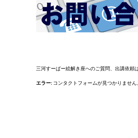
三河すーぱー絵解き座へのご質問、出講依頼
エラー:
コンタクトフォームが見つかりません