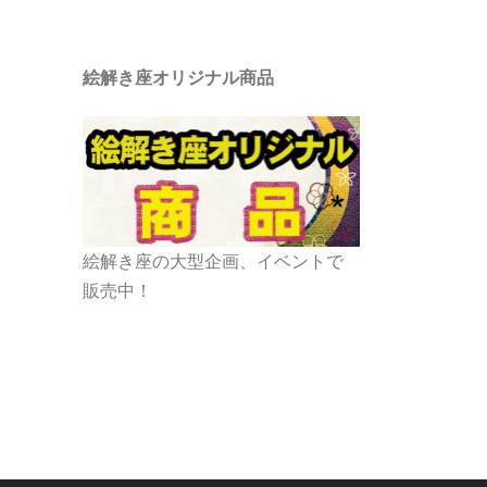
絵解き座オリジナル商品
絵解き座の大型企画、イベントで
販売中！