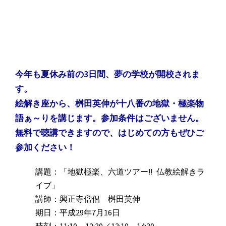
今年も夏休み前の3日間、夢の学校が開校されま
す。
絵解き座から、桝田英伸が十八番の地獄・極楽物
語ぁ～りを講じます。参加条件はございません。
無料で聴講できますので、はじめての方もぜひご
参加ください！
講題：「地獄極楽、六道ツアー!! 仏教絵解きラ
イブ」
講師：興正寺僧侶 桝田英伸
期日：平成29年7月16日