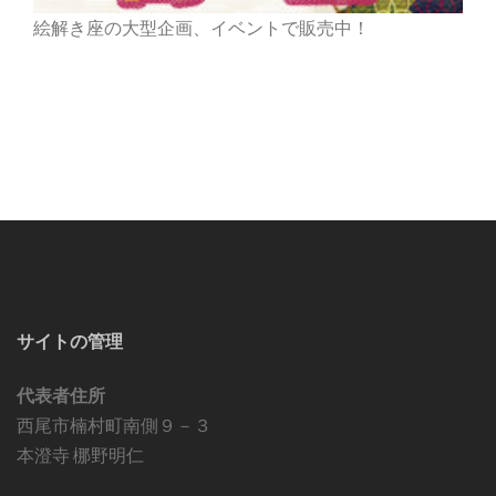
絵解き座の大型企画、イベントで販売中！
サイトの管理
代表者住所
西尾市楠村町南側９－３
本澄寺 梛野明仁