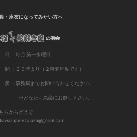
員・座友になってみたい方へ
 日 ：毎月 第一水曜日
 間 ：２０時より（２時間程度です）
 所 ：事務局までお問い合わせください。
※どなたも気楽にお越し下さい。
ちらからどうぞ
kawasuperetokiza@gmail.com