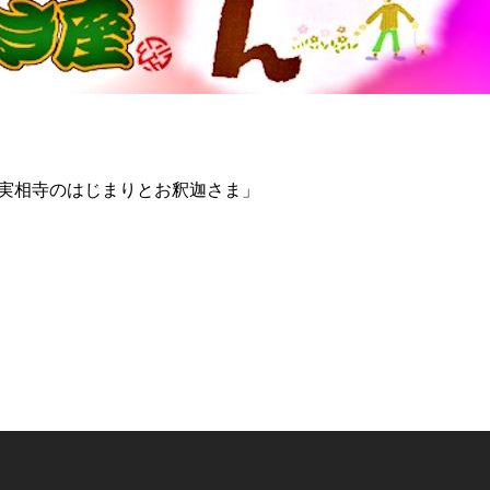
実相寺のはじまりとお釈迦さま」