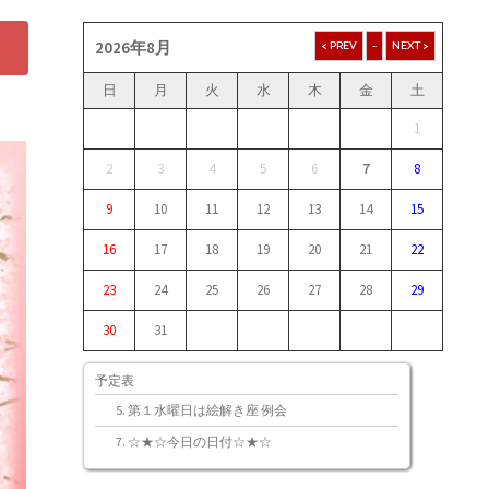
2026年8月
日
月
火
水
木
金
土
1
2
3
4
5
6
7
8
9
10
11
12
13
14
15
16
17
18
19
20
21
22
23
24
25
26
27
28
29
30
31
予定表
第１水曜日は絵解き座 例会
☆★☆今日の日付☆★☆