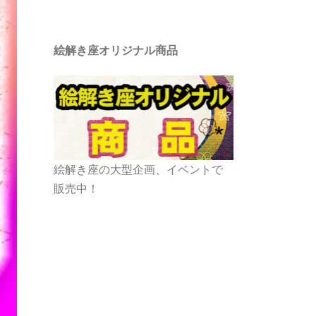
絵解き座オリジナル商品
絵解き座の大型企画、イベントで
販売中！