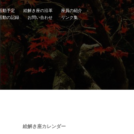
活動予定
絵解き座の沿革
座員の紹介
活動の記録
お問い合わせ
リンク集
絵解き座カレンダー