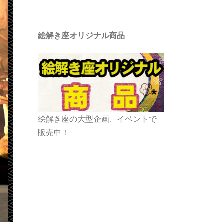
絵解き座オリジナル商品
絵解き座の大型企画、イベントで
販売中！