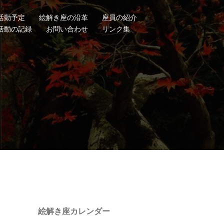
活動予定
絵解き座の沿革
座員の紹介
活動の記録
お問い合わせ
リンク集
絵解き座カレンダー