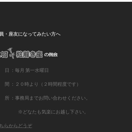
員・座友になってみたい方へ
 日 ：毎月 第一水曜日
 間 ：２０時より（２時間程度です）
 所 ：事務局までお問い合わせください。
※どなたも気楽にお越し下さい。
ちらからどうぞ