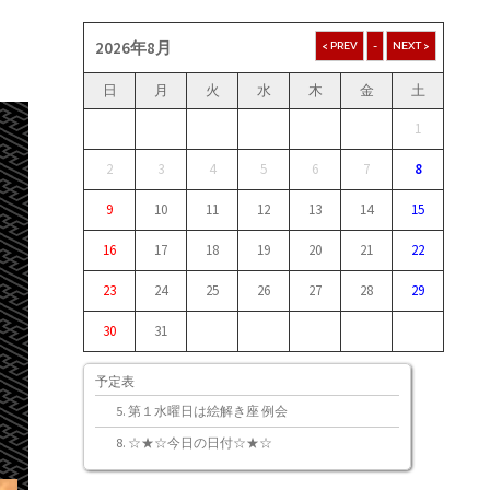
2026年8月
日
月
火
水
木
金
土
1
2
3
4
5
6
7
8
9
10
11
12
13
14
15
16
17
18
19
20
21
22
23
24
25
26
27
28
29
30
31
予定表
第１水曜日は絵解き座 例会
☆★☆今日の日付☆★☆