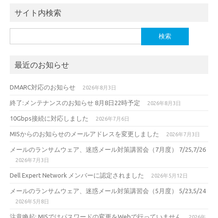
サイト内検索
検
索:
最近のお知らせ
DMARC対応のお知らせ
2026年8月3日
終了:メンテナンスのお知らせ 8月8日22時予定
2026年8月3日
10Gbps接続に対応しました
2026年7月6日
MISからのお知らせのメールアドレスを変更しました
2026年7月3日
メールのランサムウェア、迷惑メール対策講習会（7月度） 7/25,7/26
2026年7月3日
Dell Expert Network メンバーに認定されました
2026年5月12日
メールのランサムウェア、迷惑メール対策講習会（5月度） 5/23,5/24
2026年5月8日
注意喚起: MISではパスワードの変更をWebで行っていません
2026年