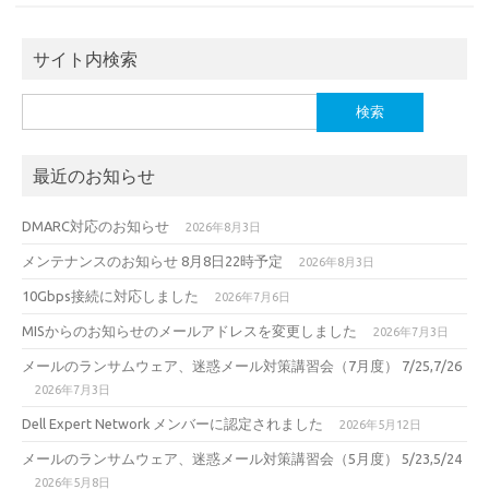
サイト内検索
検
索:
最近のお知らせ
DMARC対応のお知らせ
2026年8月3日
メンテナンスのお知らせ 8月8日22時予定
2026年8月3日
10Gbps接続に対応しました
2026年7月6日
MISからのお知らせのメールアドレスを変更しました
2026年7月3日
メールのランサムウェア、迷惑メール対策講習会（7月度） 7/25,7/26
2026年7月3日
Dell Expert Network メンバーに認定されました
2026年5月12日
メールのランサムウェア、迷惑メール対策講習会（5月度） 5/23,5/24
2026年5月8日