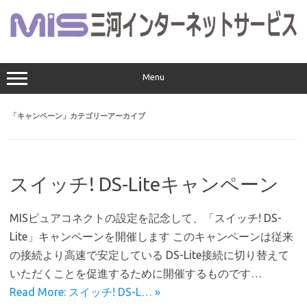
コ
ン
テ
ン
ツ
へ
ス
Menu
キ
ッ
プ
「
キャンペーン
」カテゴリーアーカイブ
スイッチ! DS-Liteキャンペーン
MISピュアコネクトの設定を記念して、「スイッチ! DS-
Lite」キャンペーンを開催します このキャンペーンは従来
の接続より高速で安定している DS-Lite接続に切り替えて
いただくことを促進するために開催するものです…
Read More: スイッチ! DS-L… »