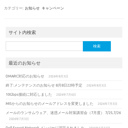
カテゴリー:
お知らせ
キャンペーン
サイト内検索
検
索:
最近のお知らせ
DMARC対応のお知らせ
2026年8月3日
終了:メンテナンスのお知らせ 8月8日22時予定
2026年8月3日
10Gbps接続に対応しました
2026年7月6日
MISからのお知らせのメールアドレスを変更しました
2026年7月3日
メールのランサムウェア、迷惑メール対策講習会（7月度） 7/25,7/26
2026年7月3日
Dell Expert Network メンバーに認定されました