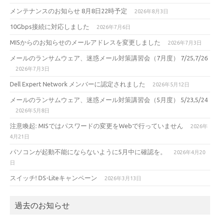
メンテナンスのお知らせ 8月8日22時予定
2026年8月3日
10Gbps接続に対応しました
2026年7月6日
MISからのお知らせのメールアドレスを変更しました
2026年7月3日
メールのランサムウェア、迷惑メール対策講習会（7月度） 7/25,7/26
2026年7月3日
Dell Expert Network メンバーに認定されました
2026年5月12日
メールのランサムウェア、迷惑メール対策講習会（5月度） 5/23,5/24
2026年5月8日
注意喚起: MISではパスワードの変更をWebで行っていません
2026年
4月21日
パソコンが起動不能にならないように5月中に確認を。
2026年4月20
日
スイッチ! DS-Liteキャンペーン
2026年3月13日
過去のお知らせ