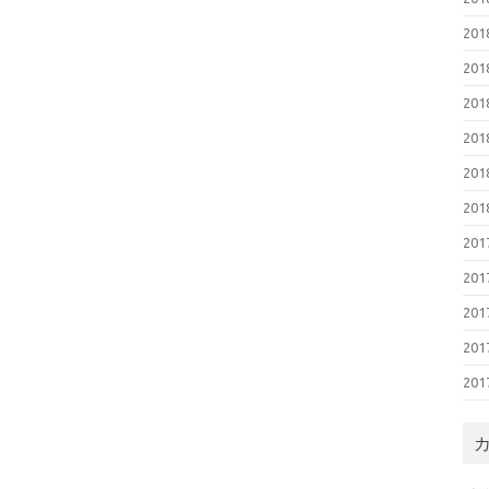
20
20
20
20
20
20
20
20
20
20
20