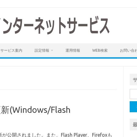
サービス案内
設定情報
運用情報
WEB検索
お問い合
検
索:
Windows/Flash
新が公開されました。また、Flash Player、Firefoxも