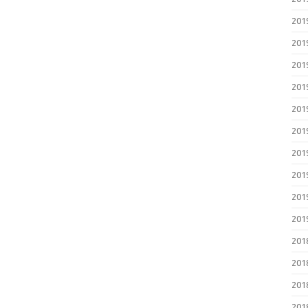
20
20
20
20
20
20
20
20
20
20
20
20
20
20