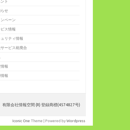
ベント
知らせ
ャンペーン
ービス情報
キュリティ情報
続サービス統廃合
集
定情報
用情報
 有限会社情報空間 (R) 登録商標(4574827号)
Iconic One
Theme | Powered by
Wordpress