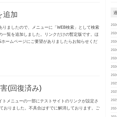
を追加
20
ありましたので、メニューに「WEB検索」として検索
20
の一覧を追加しました。リンクだけの暫定版です。ほ
ISホームページにご要望がありましたらお知らせくだ
20
20
20
20
20
20
害(回復済み)
20
20
サイトメニューの一部にテストサイトのリンクが設定さ
ておりました。不具合はすでに解消しております。ご
20
20