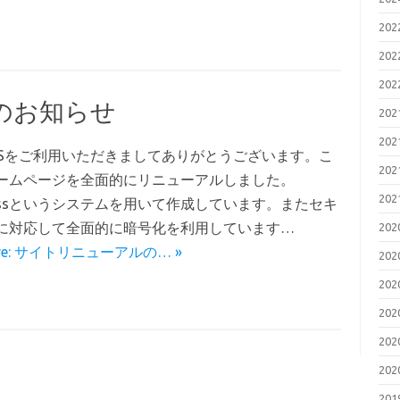
20
20
20
のお知らせ
20
20
ISをご利用いただきましてありがとうございます。こ
20
ームページを全面的にリニューアルしました。
20
ressというシステムを用いて作成しています。またセキ
に対応して全面的に暗号化を利用しています…
20
ore: サイトリニューアルの… »
20
20
20
20
20
20