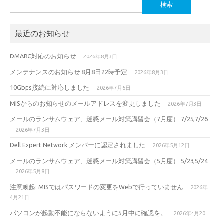
検
索:
最近のお知らせ
DMARC対応のお知らせ
2026年8月3日
メンテナンスのお知らせ 8月8日22時予定
2026年8月3日
10Gbps接続に対応しました
2026年7月6日
MISからのお知らせのメールアドレスを変更しました
2026年7月3日
メールのランサムウェア、迷惑メール対策講習会（7月度） 7/25,7/26
2026年7月3日
Dell Expert Network メンバーに認定されました
2026年5月12日
メールのランサムウェア、迷惑メール対策講習会（5月度） 5/23,5/24
2026年5月8日
注意喚起: MISではパスワードの変更をWebで行っていません
2026年
4月21日
パソコンが起動不能にならないように5月中に確認を。
2026年4月20