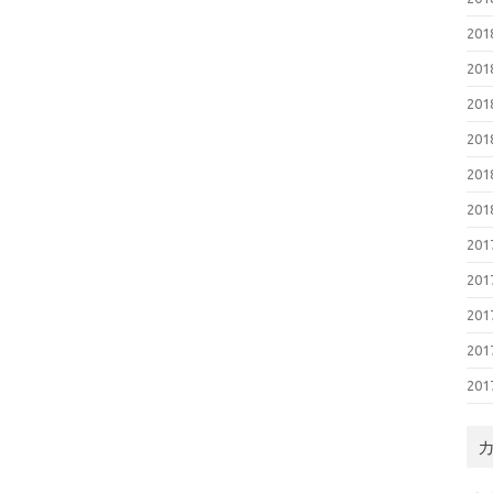
20
20
20
20
20
20
20
20
20
20
20