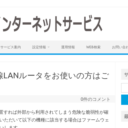
サービス案内
設定情報
運用情報
WEB検索
お問い合
LANルータをお使いの方はご
検
索:
0件のコメント
放置すれば外部から利用されてしまう危険な脆弱性が確
いただいて以下の機種に該当する場合はファームウェ
いします。