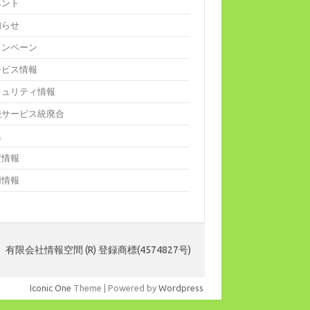
ベント
知らせ
ャンペーン
ービス情報
キュリティ情報
続サービス統廃合
集
定情報
用情報
 有限会社情報空間 (R) 登録商標(4574827号)
Iconic One
Theme | Powered by
Wordpress