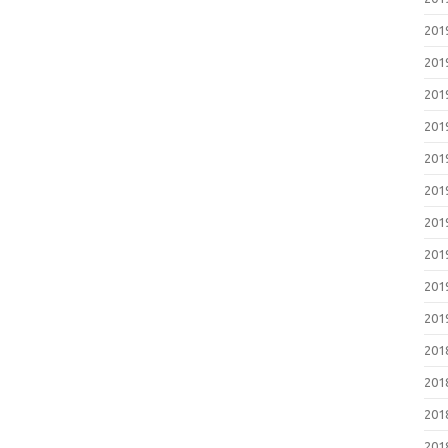
20
20
20
20
20
20
20
20
20
20
20
20
20
20