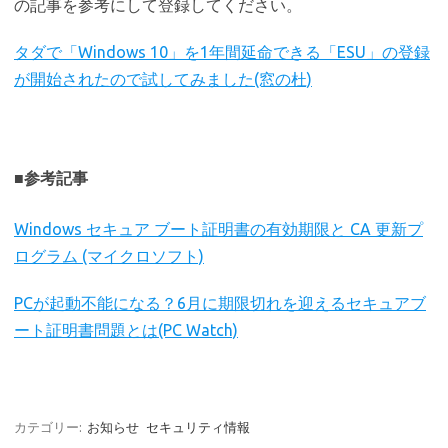
の記事を参考にして登録してください。
タダで「Windows 10」を1年間延命できる「ESU」の登録
が開始されたので試してみました(窓の杜)
■参考記事
Windows セキュア ブート証明書の有効期限と CA 更新プ
ログラム (マイクロソフト)
PCが起動不能になる？6月に期限切れを迎えるセキュアブ
ート証明書問題とは(PC Watch)
カテゴリー:
お知らせ
セキュリティ情報