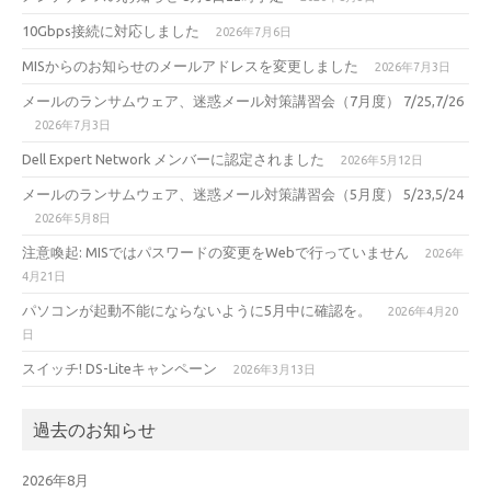
10Gbps接続に対応しました
2026年7月6日
MISからのお知らせのメールアドレスを変更しました
2026年7月3日
メールのランサムウェア、迷惑メール対策講習会（7月度） 7/25,7/26
2026年7月3日
Dell Expert Network メンバーに認定されました
2026年5月12日
メールのランサムウェア、迷惑メール対策講習会（5月度） 5/23,5/24
2026年5月8日
注意喚起: MISではパスワードの変更をWebで行っていません
2026年
4月21日
パソコンが起動不能にならないように5月中に確認を。
2026年4月20
日
スイッチ! DS-Liteキャンペーン
2026年3月13日
過去のお知らせ
2026年8月