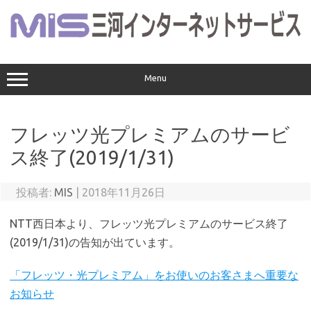
コ
ン
テ
ン
ツ
へ
ス
Menu
キ
ッ
プ
フレッツ光プレミアムのサービ
ス終了(2019/1/31)
投稿者:
MIS
|
2018年11月26日
NTT西日本より、フレッツ光プレミアムのサービス終了
(2019/1/31)の告知が出ています。
「フレッツ・光プレミアム」をお使いのお客さまへ重要な
お知らせ