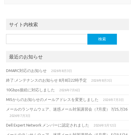
サイト内検索
検
索:
最近のお知らせ
DMARC対応のお知らせ
2026年8月3日
終了:メンテナンスのお知らせ 8月8日22時予定
2026年8月3日
10Gbps接続に対応しました
2026年7月6日
MISからのお知らせのメールアドレスを変更しました
2026年7月3日
メールのランサムウェア、迷惑メール対策講習会（7月度） 7/25,7/26
2026年7月3日
Dell Expert Network メンバーに認定されました
2026年5月12日
メールのランサムウェア、迷惑メール対策講習会（5月度） 5/23,5/24