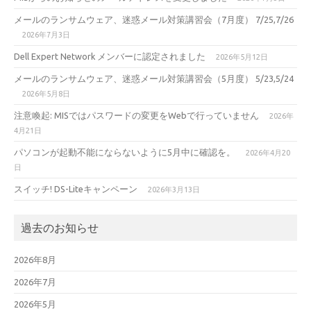
メールのランサムウェア、迷惑メール対策講習会（7月度） 7/25,7/26
2026年7月3日
Dell Expert Network メンバーに認定されました
2026年5月12日
メールのランサムウェア、迷惑メール対策講習会（5月度） 5/23,5/24
2026年5月8日
注意喚起: MISではパスワードの変更をWebで行っていません
2026年
4月21日
パソコンが起動不能にならないように5月中に確認を。
2026年4月20
日
スイッチ! DS-Liteキャンペーン
2026年3月13日
過去のお知らせ
2026年8月
2026年7月
2026年5月