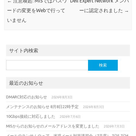
←
注意喚起: MISではパスワ
Dell Expert Network メンバ
ードの変更をWebで行って
ーに認定されました
→
いません
サイト内検索
検
索:
最近のお知らせ
DMARC対応のお知らせ
2026年8月3日
メンテナンスのお知らせ 8月8日22時予定
2026年8月3日
10Gbps接続に対応しました
2026年7月6日
MISからのお知らせのメールアドレスを変更しました
2026年7月3日
メールのランサムウェア、迷惑メール対策講習会（7月度） 7/25,7/26