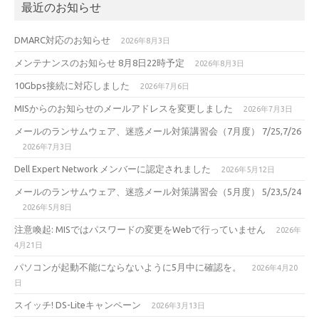
最近のお知らせ
DMARC対応のお知らせ
2026年8月3日
メンテナンスのお知らせ 8月8日22時予定
2026年8月3日
10Gbps接続に対応しました
2026年7月6日
MISからのお知らせのメールアドレスを変更しました
2026年7月3日
メールのランサムウェア、迷惑メール対策講習会（7月度） 7/25,7/26
2026年7月3日
Dell Expert Network メンバーに認定されました
2026年5月12日
メールのランサムウェア、迷惑メール対策講習会（5月度） 5/23,5/24
2026年5月8日
注意喚起: MISではパスワードの変更をWebで行っていません
2026年
4月21日
パソコンが起動不能にならないように5月中に確認を。
2026年4月20
日
スイッチ! DS-Liteキャンペーン
2026年3月13日