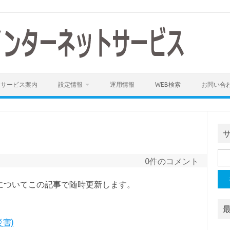
サービス案内
設定情報
運用情報
WEB検索
お問い合
検
0件のコメント
索:
情報についてこの記事で随時更新します。
災害)