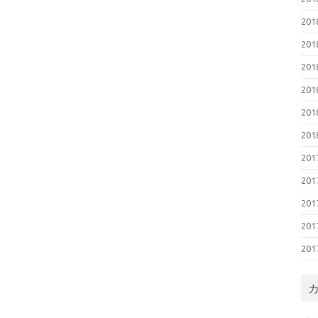
20
20
20
20
20
20
20
20
20
20
20