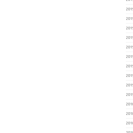
20
20
20
20
20
20
20
20
20
20
20
20
20
20