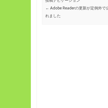
投稿ナビゲーション
←
Adobe Readerの更新が定例外
れました