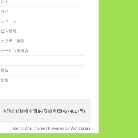
ベント
知らせ
ャンペーン
ービス情報
キュリティ情報
続サービス統廃合
集
定情報
用情報
 有限会社情報空間 (R) 登録商標(4574827号)
Iconic One
Theme | Powered by
Wordpress