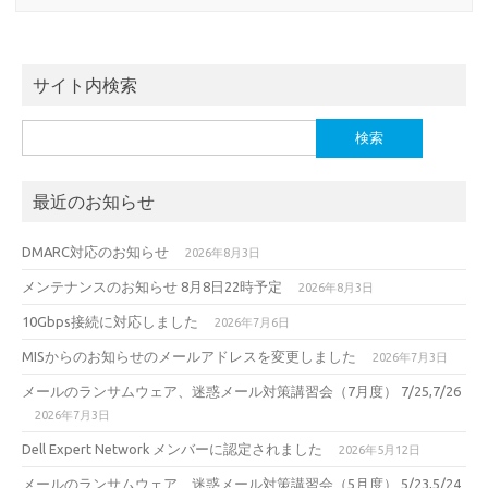
サイト内検索
検
索:
最近のお知らせ
DMARC対応のお知らせ
2026年8月3日
メンテナンスのお知らせ 8月8日22時予定
2026年8月3日
10Gbps接続に対応しました
2026年7月6日
MISからのお知らせのメールアドレスを変更しました
2026年7月3日
メールのランサムウェア、迷惑メール対策講習会（7月度） 7/25,7/26
2026年7月3日
Dell Expert Network メンバーに認定されました
2026年5月12日
メールのランサムウェア、迷惑メール対策講習会（5月度） 5/23,5/24