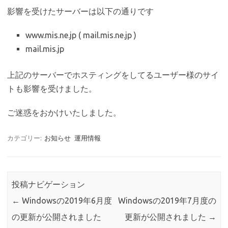
影響を受けたサーバーは以下の通りです
www.mis.ne.jp ( mail.mis.ne.jp )
mail.mis.jp
上記のサーバーでホスティングをしてるユーザー様のサイ
トも影響を受けました。
ご迷惑をおかけいたしました。
カテゴリー:
お知らせ
運用情報
投稿ナビゲーション
←
Windowsの2019年6月度
Windowsの2019年7月度の
の更新が公開されました
更新が公開されました
→