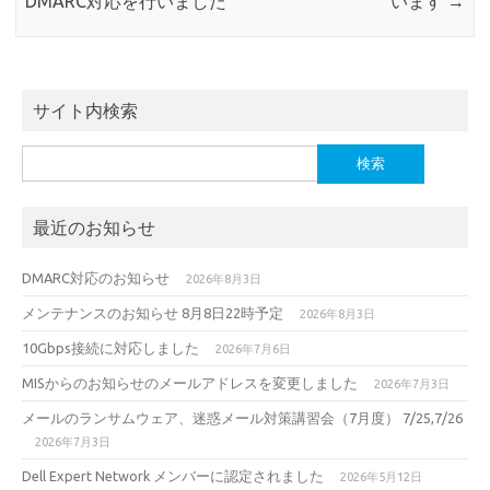
DMARC対応を行いました
います
→
サイト内検索
検
索:
最近のお知らせ
DMARC対応のお知らせ
2026年8月3日
メンテナンスのお知らせ 8月8日22時予定
2026年8月3日
10Gbps接続に対応しました
2026年7月6日
MISからのお知らせのメールアドレスを変更しました
2026年7月3日
メールのランサムウェア、迷惑メール対策講習会（7月度） 7/25,7/26
2026年7月3日
Dell Expert Network メンバーに認定されました
2026年5月12日