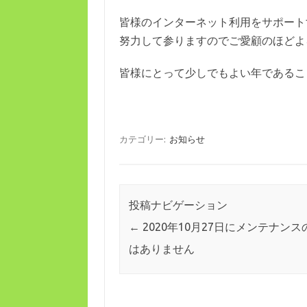
皆様のインターネット利用をサポート
努力して参りますのでご愛顧のほどよ
皆様にとって少しでもよい年であるこ
カテゴリー:
お知らせ
投稿ナビゲーション
←
2020年10月27日にメンテナンス
はありません