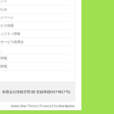
ベント
知らせ
ャンペーン
ービス情報
キュリティ情報
続サービス統廃合
集
定情報
用情報
 有限会社情報空間 (R) 登録商標(4574827号)
Iconic One
Theme | Powered by
Wordpress