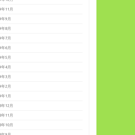
19年11月
19年9月
19年8月
19年7月
19年6月
19年5月
19年4月
19年3月
19年2月
19年1月
18年12月
18年11月
18年10月
18年9月