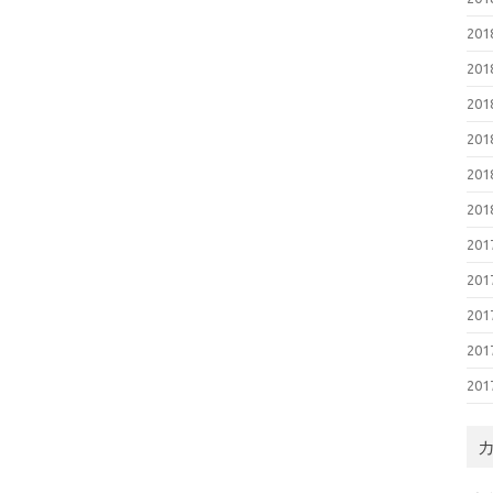
20
20
20
20
20
20
20
20
20
20
20