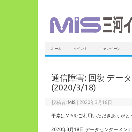
コ
ン
テ
ン
ツ
へ
ス
キ
ッ
ホーム
イベント
キャンペーン
プ
通信障害: 回復 デ
(2020/3/18)
投稿者:
MIS
|
2020年3月18日
平素はMISをご利用いただきありがと
2020年3月18日 データセンターメ