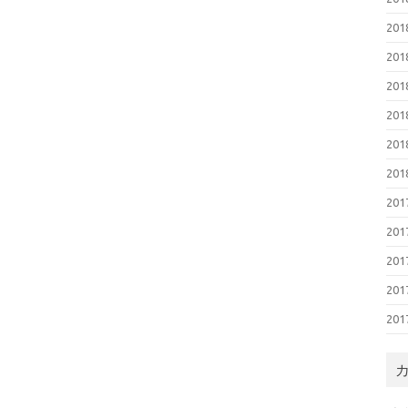
20
20
20
20
20
20
20
20
20
20
20