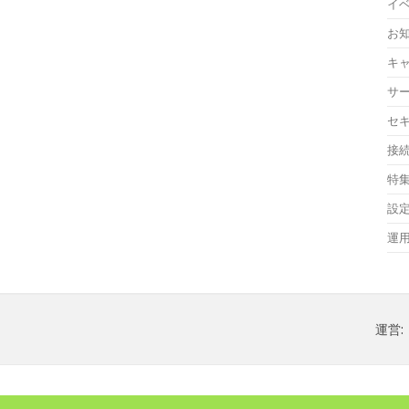
イ
お
キ
サ
セ
接
特
設
運
運営: