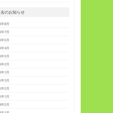
過去のお知らせ
26年8月
26年7月
26年5月
26年4月
26年3月
26年2月
26年1月
25年3月
25年2月
25年1月
24年5月
24年1月