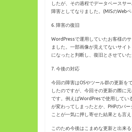
したが、その過程でデータベースサーバ
障害としてなりました。(MISのWebペー
6. 障害の復旧
WordPressで運用していたお客
ました。一部画像が見えてないサイト
になったと判断し、復旧とさせていた
7. 今後の対応
今回の障害はOSやツール群の更新を
したのですが、今回その更新の際に元
です。例えばWordPresで使用し
が変わってしまったとか、PHPのバ
ことが一気に押し寄せた結果とも言え
このため今後はこまめな更新と出来る