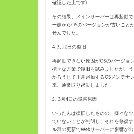
確認した上です)
その結果、メインサーバーは再起動で
ー側からOSのバージョンが古いこと
せんでした。
4. 3月2日の復旧
再起動できない原因がOSのバージョ
様々な方策で復旧を試みましたが、う
かろうじて正常起動するOSメンテナ
来、通常取り起動しました。
5. 3月4日の障害原因
いったんは復旧したものの、様々なツ
ていないことが判明し、それを修復す
ル群の更新でWebサーバーに影響が出