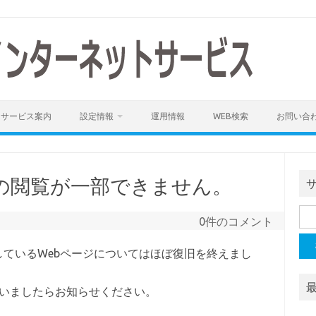
サービス案内
設定情報
運用情報
WEB検索
お問い合
ーの閲覧が一部できません。
検
0件のコメント
索:
で把握しているWebページについてはほぼ復旧を終えまし
ていましたらお知らせください。