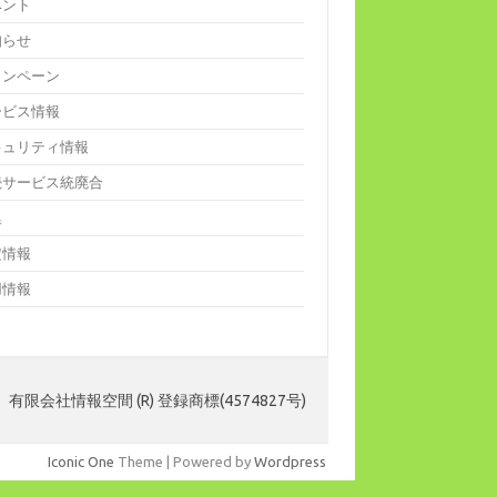
ベント
知らせ
ャンペーン
ービス情報
キュリティ情報
続サービス統廃合
集
定情報
用情報
 有限会社情報空間 (R) 登録商標(4574827号)
Iconic One
Theme | Powered by
Wordpress