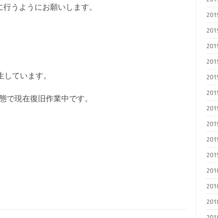
めに行うようにお願いします。
20
20
20
20
発生しています。
20
20
状態で現在復旧作業中です。
20
20
20
20
20
20
20
20