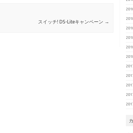
20
20
スイッチ! DS-Liteキャンペーン
→
20
20
20
20
20
20
20
20
20