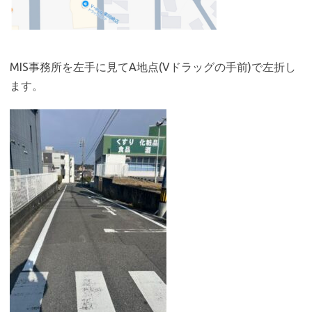
MIS事務所を左手に見てA地点(Vドラッグの手前)で左折し
ます。