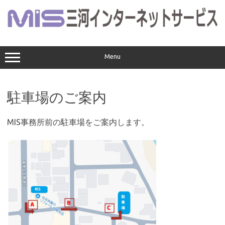
コ
ン
テ
ン
ツ
へ
ス
Menu
キ
ッ
プ
駐車場のご案内
MIS事務所前の駐車場をご案内します。