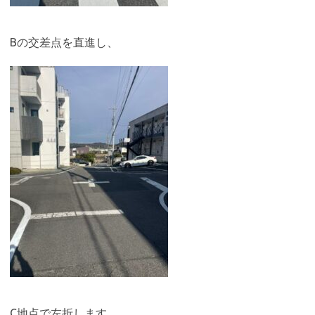
Bの交差点を直進し、
C地点で左折します。