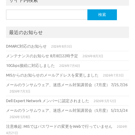
サイト内検索
検
索:
最近のお知らせ
DMARC対応のお知らせ
2026年8月3日
メンテナンスのお知らせ 8月8日22時予定
2026年8月3日
10Gbps接続に対応しました
2026年7月6日
MISからのお知らせのメールアドレスを変更しました
2026年7月3日
メールのランサムウェア、迷惑メール対策講習会（7月度） 7/25,7/26
2026年7月3日
Dell Expert Network メンバーに認定されました
2026年5月12日
メールのランサムウェア、迷惑メール対策講習会（5月度） 5/23,5/24
2026年5月8日
注意喚起: MISではパスワードの変更をWebで行っていません
2026年
4月21日