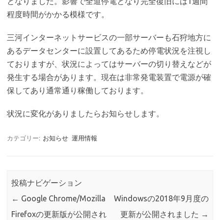
となりました。影響で全道停電となり完全復旧には1週間
程度時間がかかる模様です。
三河インターネットサービスの一部サーバーも石狩地方に
あるデータセンターに設置してあるため停電状況を注視し
ておりますが、状況によってはサーバーの切り替えなどが
発生する場合があります。現在は非常発電装置で電源が確
保してあり通常通り稼働しております。
状況に変化がありましたらお知らせします。
カテゴリー:
お知らせ
運用情報
投稿ナビゲーション
←
Google Chrome/Mozilla
Windowsの2018年9月度の
Firefoxの更新版が公開され
更新が公開されました
→