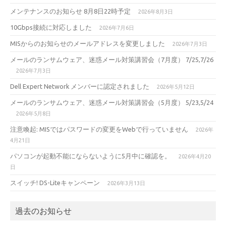
メンテナンスのお知らせ 8月8日22時予定
2026年8月3日
10Gbps接続に対応しました
2026年7月6日
MISからのお知らせのメールアドレスを変更しました
2026年7月3日
メールのランサムウェア、迷惑メール対策講習会（7月度） 7/25,7/26
2026年7月3日
Dell Expert Network メンバーに認定されました
2026年5月12日
メールのランサムウェア、迷惑メール対策講習会（5月度） 5/23,5/24
2026年5月8日
注意喚起: MISではパスワードの変更をWebで行っていません
2026年
4月21日
パソコンが起動不能にならないように5月中に確認を。
2026年4月20
日
スイッチ! DS-Liteキャンペーン
2026年3月13日
過去のお知らせ