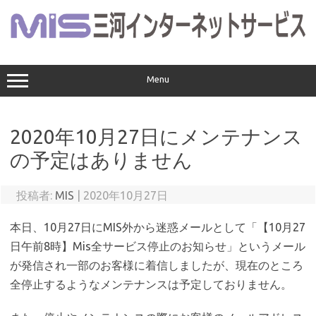
コ
ン
テ
ン
ツ
へ
ス
Menu
キ
ッ
プ
2020年10月27日にメンテナンス
の予定はありません
投稿者:
MIS
|
2020年10月27日
本日、10月27日にMIS外から迷惑メールとして「【10月27
日午前8時】Mis全サービス停止のお知らせ」というメール
が発信され一部のお客様に着信しましたが、現在のところ
全停止するようなメンテナンスは予定しておりません。