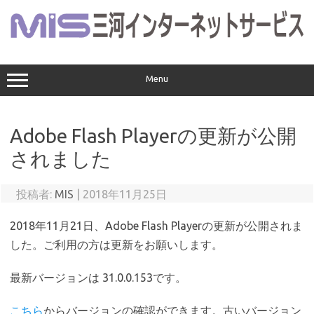
コ
ン
テ
ン
ツ
へ
ス
Menu
キ
ッ
プ
Adobe Flash Playerの更新が公開
されました
投稿者:
MIS
|
2018年11月25日
2018年11月21日、Adobe Flash Playerの更新が公開されま
した。ご利用の方は更新をお願いします。
最新バージョンは 31.0.0.153です。
こちら
からバージョンの確認ができます。古いバージョン