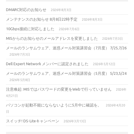
DMARC対応のお知らせ
2026年8月3日
メンテナンスのお知らせ 8月8日22時予定
2026年8月3日
10Gbps接続に対応しました
2026年7月6日
MISからのお知らせのメールアドレスを変更しました
2026年7月3日
メールのランサムウェア、迷惑メール対策講習会（7月度） 7/25,7/26
2026年7月3日
Dell Expert Network メンバーに認定されました
2026年5月12日
メールのランサムウェア、迷惑メール対策講習会（5月度） 5/23,5/24
2026年5月8日
注意喚起: MISではパスワードの変更をWebで行っていません
2026年
4月21日
パソコンが起動不能にならないように5月中に確認を。
2026年4月20
日
スイッチ! DS-Liteキャンペーン
2026年3月13日