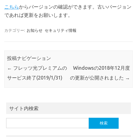
こちら
からバージョンの確認ができます。古いバージョン
であれば更新をお願いします。
カテゴリー:
お知らせ
セキュリティ情報
投稿ナビゲーション
←
フレッツ光プレミアムの
Windowsの2018年12月度
サービス終了(2019/1/31)
の更新が公開されました
→
サイト内検索
検
索: