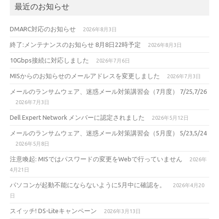
最近のお知らせ
DMARC対応のお知らせ
2026年8月3日
終了:メンテナンスのお知らせ 8月8日22時予定
2026年8月3日
10Gbps接続に対応しました
2026年7月6日
MISからのお知らせのメールアドレスを変更しました
2026年7月3日
メールのランサムウェア、迷惑メール対策講習会（7月度） 7/25,7/26
2026年7月3日
Dell Expert Network メンバーに認定されました
2026年5月12日
メールのランサムウェア、迷惑メール対策講習会（5月度） 5/23,5/24
2026年5月8日
注意喚起: MISではパスワードの変更をWebで行っていません
2026年
4月21日
パソコンが起動不能にならないように5月中に確認を。
2026年4月20
日
スイッチ! DS-Liteキャンペーン
2026年3月13日