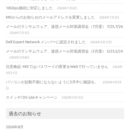
10Gbps接続に対応しました
2026年7月6日
MISからのお知らせのメールアドレスを変更しました
2026年7月3日
メールのランサムウェア、迷惑メール対策講習会（7月度） 7/25,7/26
2026年7月3日
Dell Expert Network メンバーに認定されました
2026年5月12日
メールのランサムウェア、迷惑メール対策講習会（5月度） 5/23,5/24
2026年5月8日
注意喚起: MISではパスワードの変更をWebで行っていません
2026年
4月21日
パソコンが起動不能にならないように5月中に確認を。
2026年4月20
日
スイッチ! DS-Liteキャンペーン
2026年3月13日
過去のお知らせ
2026年8月