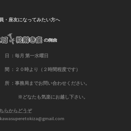
員・座友になってみたい方へ
 日 ：毎月 第一水曜日
 間 ：２０時より（２時間程度です）
 所 ：事務局までお問い合わせください。
※どなたも気楽にお越し下さい。
ちらからどうぞ
kawasuperetokiza@gmail.com