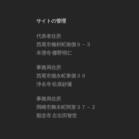
サイトの管理
代表者住所
西尾市楠村町南側９－３
本澄寺 梛野明仁
事務局住所
西尾市徳永町東側３９
浄名寺 松原紗蓮
事務局住所
岡崎市舞木町阿形３７－２
順念寺 左右田智世