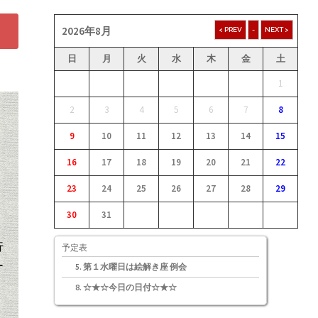
2026年8月
日
月
火
水
木
金
土
1
2
3
4
5
6
7
8
9
10
11
12
13
14
15
16
17
18
19
20
21
22
23
24
25
26
27
28
29
30
31
行
予定表
ー
第１水曜日は絵解き座 例会
☆★☆今日の日付☆★☆