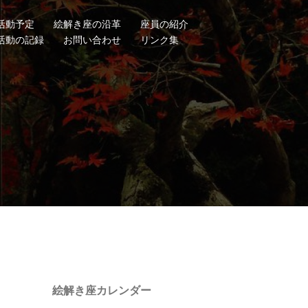
活動予定
絵解き座の沿革
座員の紹介
活動の記録
お問い合わせ
リンク集
絵解き座カレンダー