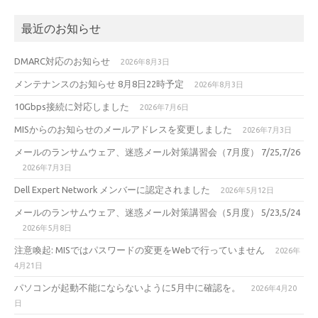
最近のお知らせ
DMARC対応のお知らせ
2026年8月3日
メンテナンスのお知らせ 8月8日22時予定
2026年8月3日
10Gbps接続に対応しました
2026年7月6日
MISからのお知らせのメールアドレスを変更しました
2026年7月3日
メールのランサムウェア、迷惑メール対策講習会（7月度） 7/25,7/26
2026年7月3日
Dell Expert Network メンバーに認定されました
2026年5月12日
メールのランサムウェア、迷惑メール対策講習会（5月度） 5/23,5/24
2026年5月8日
注意喚起: MISではパスワードの変更をWebで行っていません
2026年
4月21日
パソコンが起動不能にならないように5月中に確認を。
2026年4月20
日