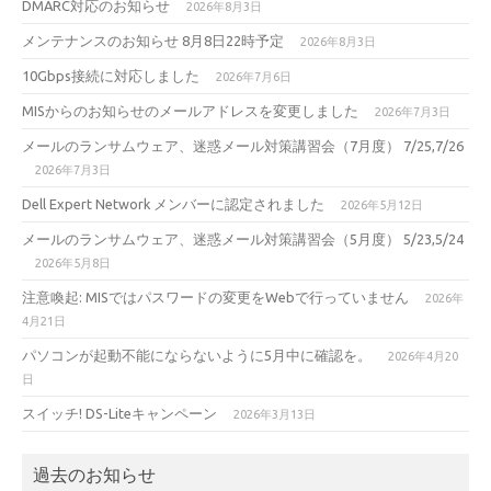
DMARC対応のお知らせ
2026年8月3日
メンテナンスのお知らせ 8月8日22時予定
2026年8月3日
10Gbps接続に対応しました
2026年7月6日
MISからのお知らせのメールアドレスを変更しました
2026年7月3日
メールのランサムウェア、迷惑メール対策講習会（7月度） 7/25,7/26
2026年7月3日
Dell Expert Network メンバーに認定されました
2026年5月12日
メールのランサムウェア、迷惑メール対策講習会（5月度） 5/23,5/24
2026年5月8日
注意喚起: MISではパスワードの変更をWebで行っていません
2026年
4月21日
パソコンが起動不能にならないように5月中に確認を。
2026年4月20
日
スイッチ! DS-Liteキャンペーン
2026年3月13日
過去のお知らせ