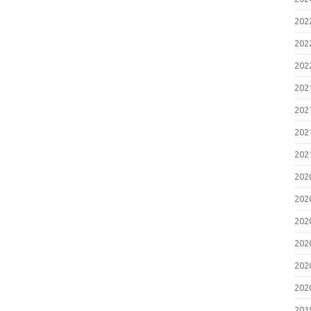
20
20
20
20
20
20
20
20
20
20
20
20
20
20