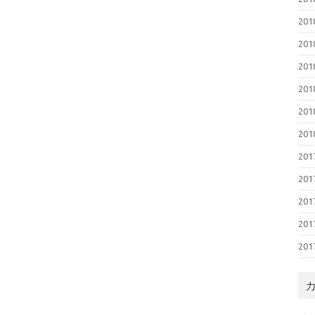
20
20
20
20
20
20
20
20
20
20
20