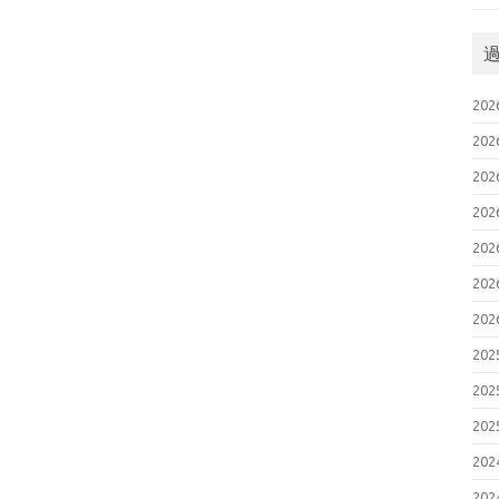
20
20
20
20
20
20
20
20
20
20
20
20