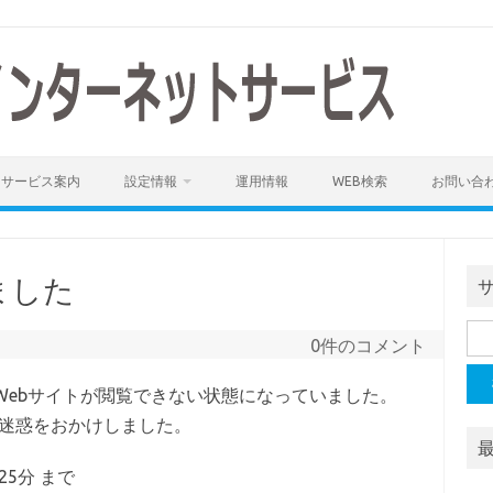
サービス案内
設定情報
運用情報
WEB検索
お問い合
ました
検
0件のコメント
索:
のWebサイトが閲覧できない状態になっていました。
迷惑をおかけしました。
25分 まで