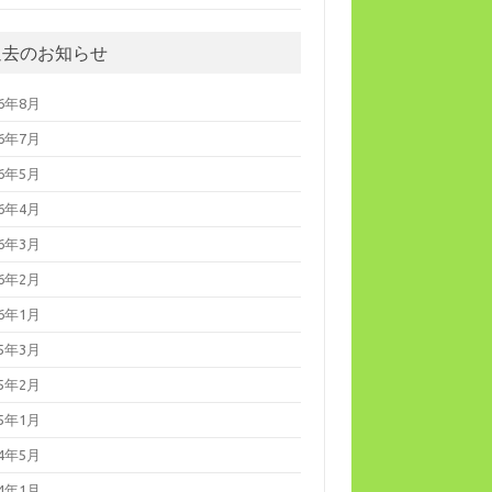
過去のお知らせ
26年8月
26年7月
26年5月
26年4月
26年3月
26年2月
26年1月
25年3月
25年2月
25年1月
24年5月
24年1月