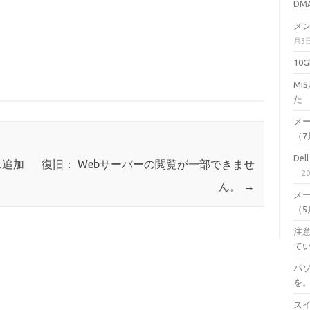
DM
メン
月3
10
M
た
メ
（7月
De
ス追加
復旧： Webサーバーの閲覧が一部できませ
2
ん。
→
メ
（5月
注意
て
パ
を
スイ