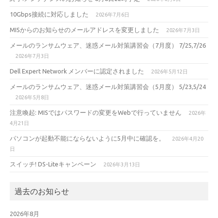
10Gbps接続に対応しました
2026年7月6日
MISからのお知らせのメールアドレスを変更しました
2026年7月3日
メールのランサムウェア、迷惑メール対策講習会（7月度） 7/25,7/26
2026年7月3日
Dell Expert Network メンバーに認定されました
2026年5月12日
メールのランサムウェア、迷惑メール対策講習会（5月度） 5/23,5/24
2026年5月8日
注意喚起: MISではパスワードの変更をWebで行っていません
2026年
4月21日
パソコンが起動不能にならないように5月中に確認を。
2026年4月20
日
スイッチ! DS-Liteキャンペーン
2026年3月13日
過去のお知らせ
2026年8月