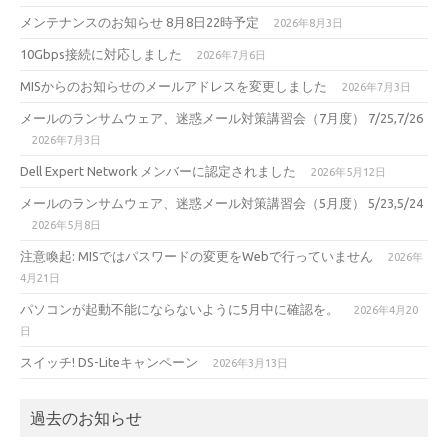
メンテナンスのお知らせ 8月8日22時予定
2026年8月3日
10Gbps接続に対応しました
2026年7月6日
MISからのお知らせのメールアドレスを変更しました
2026年7月3日
メールのランサムウェア、迷惑メール対策講習会（7月度） 7/25,7/26
2026年7月3日
Dell Expert Network メンバーに認定されました
2026年5月12日
メールのランサムウェア、迷惑メール対策講習会（5月度） 5/23,5/24
2026年5月8日
注意喚起: MISではパスワードの変更をWebで行っていません
2026年
4月21日
パソコンが起動不能にならないように5月中に確認を。
2026年4月20
日
スイッチ! DS-Liteキャンペーン
2026年3月13日
過去のお知らせ