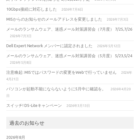
10Gbps接続に対応しました
2026年7月6日
MISからのお知らせのメールアドレスを変更しました
2026年7月3日
メールのランサムウェア、迷惑メール対策講習会（7月度） 7/25,7/26
2026年7月3日
Dell Expert Network メンバーに認定されました
2026年5月12日
メールのランサムウェア、迷惑メール対策講習会（5月度） 5/23,5/24
2026年5月8日
注意喚起: MISではパスワードの変更をWebで行っていません
2026年
4月21日
パソコンが起動不能にならないように5月中に確認を。
2026年4月20
日
スイッチ! DS-Liteキャンペーン
2026年3月13日
過去のお知らせ
2026年8月