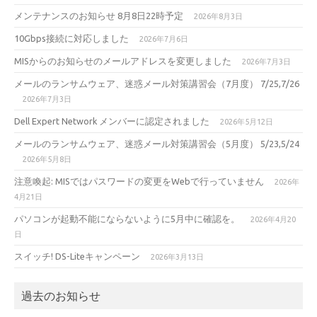
メンテナンスのお知らせ 8月8日22時予定
2026年8月3日
10Gbps接続に対応しました
2026年7月6日
MISからのお知らせのメールアドレスを変更しました
2026年7月3日
メールのランサムウェア、迷惑メール対策講習会（7月度） 7/25,7/26
2026年7月3日
Dell Expert Network メンバーに認定されました
2026年5月12日
メールのランサムウェア、迷惑メール対策講習会（5月度） 5/23,5/24
2026年5月8日
注意喚起: MISではパスワードの変更をWebで行っていません
2026年
4月21日
パソコンが起動不能にならないように5月中に確認を。
2026年4月20
日
スイッチ! DS-Liteキャンペーン
2026年3月13日
過去のお知らせ