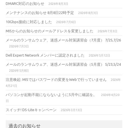
DMARC対応のお知らせ
2026年8月3日
メンテナンスのお知らせ 8月8日22時予定
2026年8月3日
10Gbps接続に対応しました
2026年7月6日
MISからのお知らせのメールアドレスを変更しました
2026年7月3日
メールのランサムウェア、迷惑メール対策講習会（7月度） 7/25,7/26
2026年7月3日
Dell Expert Network メンバーに認定されました
2026年5月12日
メールのランサムウェア、迷惑メール対策講習会（5月度） 5/23,5/24
2026年5月8日
注意喚起: MISではパスワードの変更をWebで行っていません
2026年
4月21日
パソコンが起動不能にならないように5月中に確認を。
2026年4月20
日
スイッチ! DS-Liteキャンペーン
2026年3月13日
過去のお知らせ