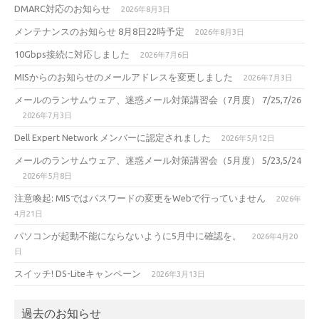
DMARC対応のお知らせ
2026年8月3日
メンテナンスのお知らせ 8月8日22時予定
2026年8月3日
10Gbps接続に対応しました
2026年7月6日
MISからのお知らせのメールアドレスを変更しました
2026年7月3日
メールのランサムウェア、迷惑メール対策講習会（7月度） 7/25,7/26
2026年7月3日
Dell Expert Network メンバーに認定されました
2026年5月12日
メールのランサムウェア、迷惑メール対策講習会（5月度） 5/23,5/24
2026年5月8日
注意喚起: MISではパスワードの変更をWebで行っていません
2026年
4月21日
パソコンが起動不能にならないように5月中に確認を。
2026年4月20
日
スイッチ! DS-Liteキャンペーン
2026年3月13日
過去のお知らせ