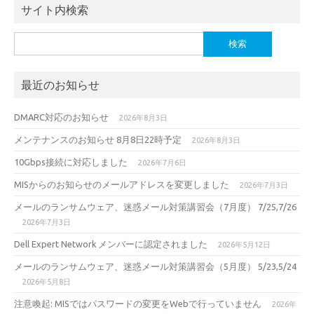
サイト内検索
検
索:
最近のお知らせ
DMARC対応のお知らせ
2026年8月3日
メンテナンスのお知らせ 8月8日22時予定
2026年8月3日
10Gbps接続に対応しました
2026年7月6日
MISからのお知らせのメールアドレスを変更しました
2026年7月3日
メールのランサムウェア、迷惑メール対策講習会（7月度） 7/25,7/26
2026年7月3日
Dell Expert Network メンバーに認定されました
2026年5月12日
メールのランサムウェア、迷惑メール対策講習会（5月度） 5/23,5/24
2026年5月8日
注意喚起: MISではパスワードの変更をWebで行っていません
2026年