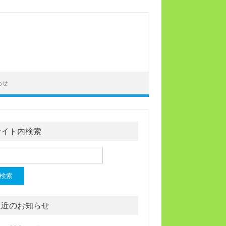
わせ
サイト内検索
最近のお知らせ