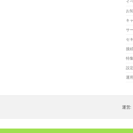
イ
お
キ
サ
セ
接
特
設
運
運営: