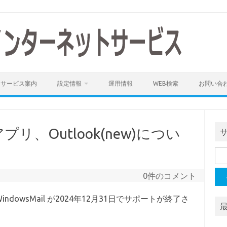
サービス案内
設定情報
運用情報
WEB検索
お問い合
アプリ、Outlook(new)につい
検
索:
0件のコメント
ndowsMail が2024年12月31日でサポートが終了さ