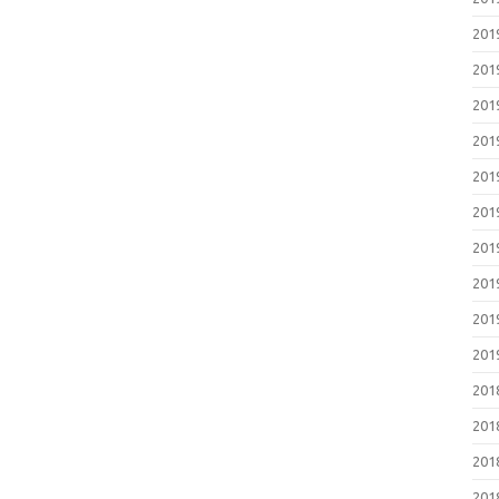
20
20
20
20
20
20
20
20
20
20
20
20
20
20