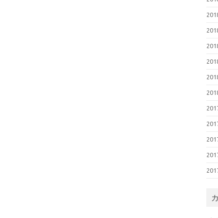
20
20
20
20
20
20
20
20
20
20
20