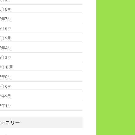
18年8月
18年7月
18年6月
18年5月
18年4月
18年3月
17年10月
17年8月
17年6月
17年5月
17年1月
カテゴリー