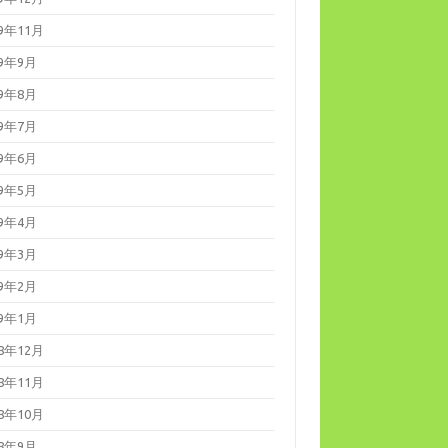
19年11月
19年9月
19年8月
19年7月
19年6月
19年5月
19年4月
19年3月
19年2月
19年1月
18年12月
18年11月
18年10月
18年9月