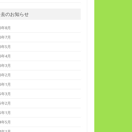
過去のお知らせ
26年8月
26年7月
26年5月
26年4月
26年3月
26年2月
26年1月
25年3月
25年2月
25年1月
24年5月
24年1月