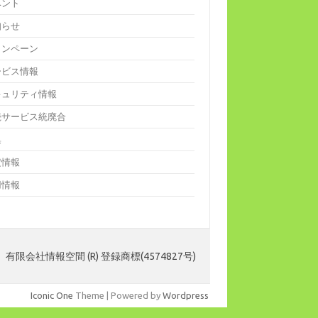
ベント
知らせ
ャンペーン
ービス情報
キュリティ情報
続サービス統廃合
集
定情報
用情報
 有限会社情報空間 (R) 登録商標(4574827号)
Iconic One
Theme | Powered by
Wordpress