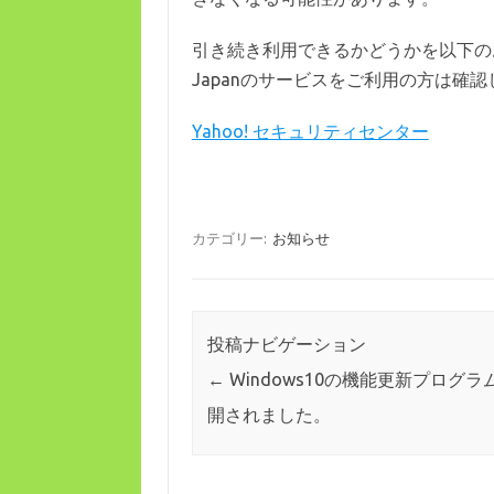
引き続き利用できるかどうかを以下のお
Japanのサービスをご利用の方は確
Yahoo! セキュリティセンター
カテゴリー:
お知らせ
投稿ナビゲーション
←
Windows10の機能更新プログラ
開されました。