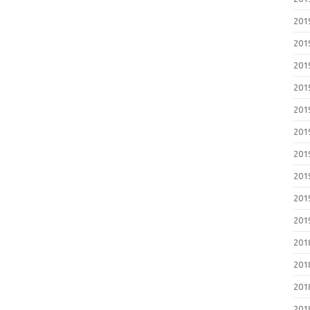
20
20
20
20
20
20
20
20
20
20
20
20
20
20