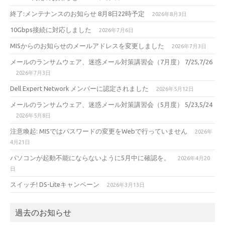
終了:メンテナンスのお知らせ 8月8日22時予定
2026年8月3日
10Gbps接続に対応しました
2026年7月6日
MISからのお知らせのメールアドレスを変更しました
2026年7月3日
メールのランサムウェア、迷惑メール対策講習会（7月度） 7/25,7/26
2026年7月3日
Dell Expert Network メンバーに認定されました
2026年5月12日
メールのランサムウェア、迷惑メール対策講習会（5月度） 5/23,5/24
2026年5月8日
注意喚起: MISではパスワードの変更をWebで行っていません
2026年
4月21日
パソコンが起動不能にならないように5月中に確認を。
2026年4月20
日
スイッチ! DS-Liteキャンペーン
2026年3月13日
過去のお知らせ