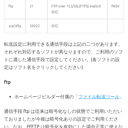
ftp
21
FTP over TLS/SSL(FTPS) explicit
PASV
対応
scp/sftp
50022
対応
転送設定に利用できる通信手段は上記の二つがあります。
それぞれ対応するソフトが異なりますので、ご利用のソフ
トに適した通信手段で設定してください。(各ソフトの設
定はソフト名をクリックしてください)
ftp
ホームページビルダー付属の「
ファイル転送ツール
」
通信手段 ftp は従来は暗号化なしの状態でご利用いただい
ておりましたが今後は暗号化ありの設定でご利用くださ
い。なお、FFFTP は暗号化を有効にした場合正常に使えな