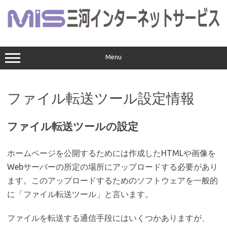
コ
ン
テ
ン
ツ
へ
ス
Menu
キ
ッ
プ
ファイル転送ツール設定情報
ファイル転送ツールの設定
ホームページを公開するためには作成したHTMLや画像を
Webサーバーの所定の場所にアップロードする必要があり
ます。このアップロードするためのソフトウェアを一般的
に「ファイル転送ツール」と言います。
ファイルを転送する通信手段にはいくつかありますが、