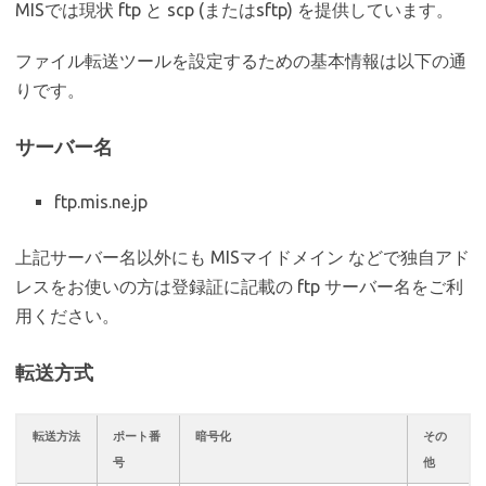
MISでは現状 ftp と scp (またはsftp) を提供しています。
ファイル転送ツールを設定するための基本情報は以下の通
りです。
サーバー名
ftp.mis.ne.jp
上記サーバー名以外にも MISマイドメイン などで独自アド
レスをお使いの方は登録証に記載の ftp サーバー名をご利
用ください。
転送方式
転送方法
ポート番
暗号化
その
号
他